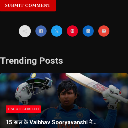
Trending Posts
UNCATEGORIZED
15 साल के Vaibhav Sooryavanshi ने…