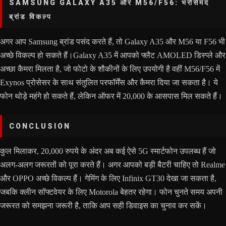
SAMSUNG GALAXY A35 और M56/F56: भरोसेमंद
ब्रांड विकल्प
अगर आप Samsung ब्रांड पसंद करते हैं, तो Galaxy A35 और M56 या F56 भी
अच्छे विकल्प हो सकते हैं।Galaxy A35 में आपको फ्लैट AMOLED डिस्प्ले और
अच्छा कैमरा मिलता है, जो फोटो के शौकीनों के लिए उपयोगी है वहीं M56/F56 में
Exynos प्रोसेसर के साथ संतुलित परफॉर्मेंस और कैमरा दिया जा सकता है। ये
फोन थोड़े महंगे हो सकते हैं, लेकिन ऑफर में 20,000 के आसपास मिल सकते हैं।
CONCLUSION
कुल मिलाकर, 20,000 रुपये के अंदर अब कई ऐसे 5G स्मार्टफोन उपलब्ध हैं जो
अलग-अलग जरूरतों को पूरा करते हैं। अगर आपको बड़ी बैटरी चाहिए तो Realme
और OPPO अच्छे विकल्प हैं। गेमिंग के लिए Infinix GT30 देखा जा सकता है,
जबकि क्लीन सॉफ्टवेयर के लिए Motorola बेहतर रहेगा। फोन चुनते समय अपनी
जरूरत को समझना जरूरी है, ताकि आप सही डिवाइस का चुनाव कर सकें।