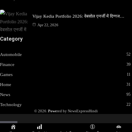
Vijay Kedia Portfolio 2026: वेबसोल एनर्जी में दिग्गज…
Apr 22, 2026
Category
Automobile
52
Finance
39
Games
11
Home
31
News
95
Technology
22
© 2026.
Powe
red by NewsExpressHindi
🌙