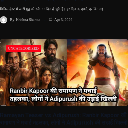
मिडिल-ईस्ट में जारी युद्ध को रुके 35 दिन हो चुके हैं। हर दिन नए हमले, हर दिन नई…
By
Krishna Sharma
Apr 3, 2026
UNCATEGORIZED
Ramayan Teaser vs Adipurush: Ranbir Kapoor की
रामायण ने मचाई तहलका, लोगों ने Adipurush की उड़ाई खिल्ली