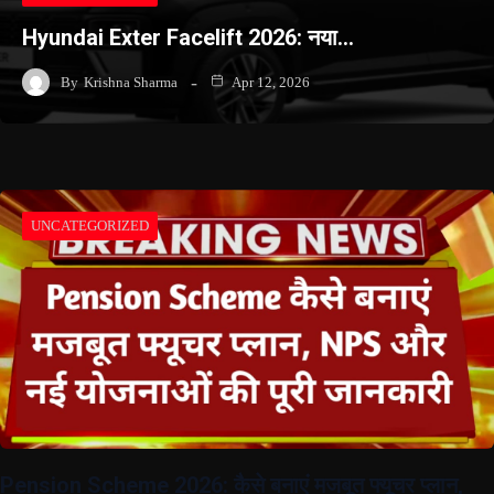
Hyundai Exter Facelift 2026: नया…
By
Krishna Sharma
Apr 12, 2026
UNCATEGORIZED
Pension Scheme 2026: कैसे बनाएं मजबूत फ्यूचर प्लान,