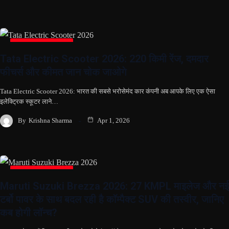
UNCATEGORIZED
Tata Electric Scooter 2026: 220 किमी रेंज, दमदार
फीचर्स और कीमत जान चोक जाओगे
Tata Electric Scooter 2026: भारत की सबसे भरोसेमंद कार कंपनी अब आपके लिए एक ऐसा
इलेक्ट्रिक स्कूटर लाने…
By
Krishna Sharma
Apr 1, 2026
UNCATEGORIZED
Maruti Suzuki Brezza 2026: 27 KMPL माइलेज और नई
टर्बो पावर के साथ बदल रही है कॉम्पैक्ट SUV की तस्वीर, जानिए
कब होगी लॉन्च?