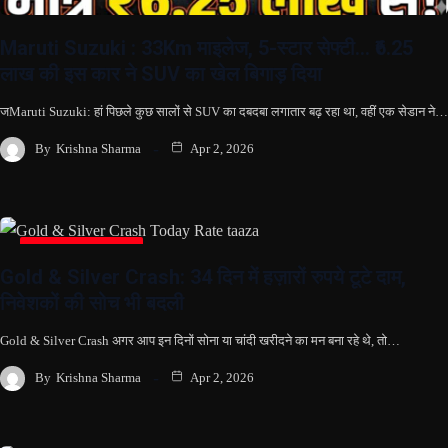
Maruti Suzuki : 33Km माइलेज, 5-स्टार सेफ्टी… ₹6.25
लाख की इस कार ने SUV का खेल बिगाड़ दिया
जMaruti Suzuki: हां पिछले कुछ सालों से SUV का दबदबा लगातार बढ़ रहा था, वहीं एक सेडान ने…
By
Krishna Sharma
Apr 2, 2026
UNCATEGORIZED
Gold & Silver Crash: 34 दिन में हज़ारों रुपये टूटे दाम,
निवेशकों की सोच भी बदली
Gold & Silver Crash अगर आप इन दिनों सोना या चांदी खरीदने का मन बना रहे थे, तो…
By
Krishna Sharma
Apr 2, 2026