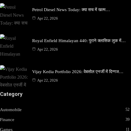
Petrol Diesel News Today: क्या सच में खत्म…
Apr 22, 2026
Royal Enfield Himalayan 440: पुराने क्लासिक लुक में…
Apr 22, 2026
Vijay Kedia Portfolio 2026: वेबसोल एनर्जी में दिग्गज…
Apr 22, 2026
Category
Automobile
52
Finance
39
Games
11