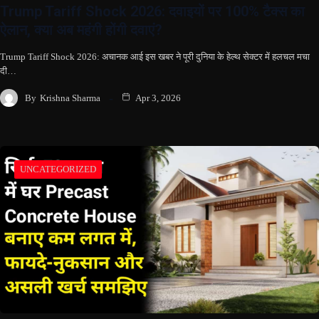
Trump Tariff Shock 2026: दवाइयों पर 100% टैक्स का
ऐलान, क्या अब महंगी होंगी दवाएं?
Trump Tariff Shock 2026: अचानक आई इस खबर ने पूरी दुनिया के हेल्थ सेक्टर में हलचल मचा
दी…
By
Krishna Sharma
Apr 3, 2026
UNCATEGORIZED