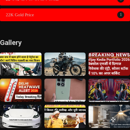
22K Gold Price
1
Gallery