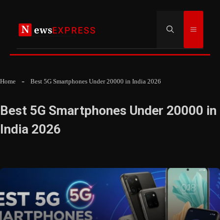
Skip
to
Menu
content
Home
Best 5G Smartphones Under 20000 in India 2026
Best 5G Smartphones Under 20000 in
India 2026