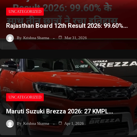
UNCATEGORIZED
Rajasthan Board 12th Result 2026: 99.60%…
By
Krishna Sharma
Mar 31, 2026
UNCATEGORIZED
Maruti Suzuki Brezza 2026: 27 KMPL…
By
Krishna Sharma
Apr 1, 2026