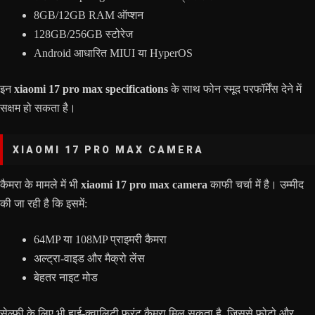
8GB/12GB RAM ऑप्शन
128GB/256GB स्टोरेज
Android आधारित MIUI या HyperOS
इन
xiaomi 17 pro max specifications
के साथ फोन स्मूद परफॉर्मेंस देने में
सक्षम हो सकता है।
XIAOMI 17 PRO MAX CAMERA
कैमरा के मामले में भी
xiaomi 17 pro max camera
काफी चर्चा में है। उम्मीद
की जा रही है कि इसमें:
64MP या 108MP प्राइमरी कैमरा
अल्ट्रा-वाइड और मैक्रो लेंस
बेहतर नाइट मोड
सेल्फी के लिए भी हाई-क्वालिटी फ्रंट कैमरा मिल सकता है, जिससे फोटो और