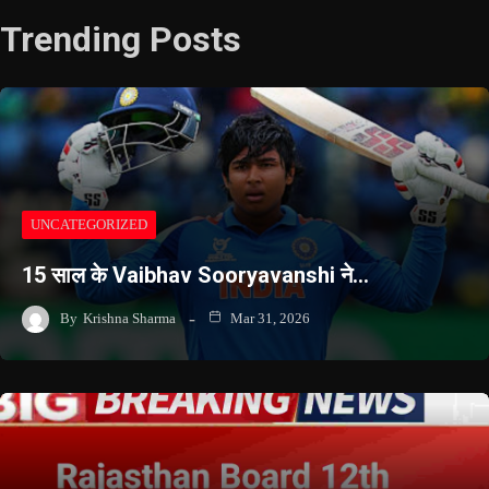
Trending Posts
UNCATEGORIZED
15 साल के Vaibhav Sooryavanshi ने…
By
Krishna Sharma
Mar 31, 2026