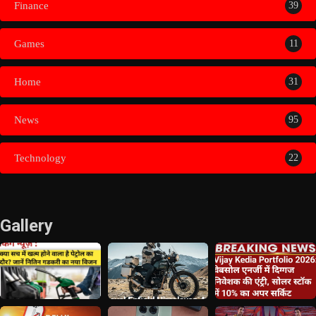
Finance
39
Games
11
Home
31
News
95
Technology
22
Gallery