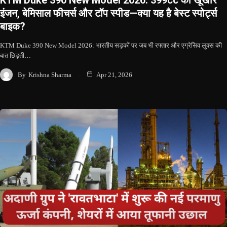
KTM Duke 390 New Model 2026: 399cc का खूंखार
इंजन, बेमिसाल फीचर्स और टॉप स्पीड—क्या यह है बेस्ट स्पोर्ट्स
बाइक?
KTM Duke 390 New Model 2026: भारतीय सड़कों पर जब भी रफ्तार और एग्रेसिव लुक्स की
बात छिड़ती…
By
Krishna Sharma
Apr 21, 2026