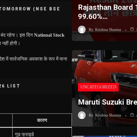
Rajasthan Board 
TOMORROW (NSE BSE
99.60%…
By
Krishna Sharma
 बंद रहेगा। इस दिन
National Stock
िंग नहीं होगी।
देश में सार्वजनिक अवकाश के रूप में माना
26 LIST
UNCATEGORIZED
Maruti Suzuki B
By
Krishna Sharma
कारण
गुड फ्राइडे