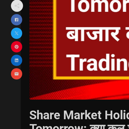
Share Market Holi
Tomorrow: क्या कल श