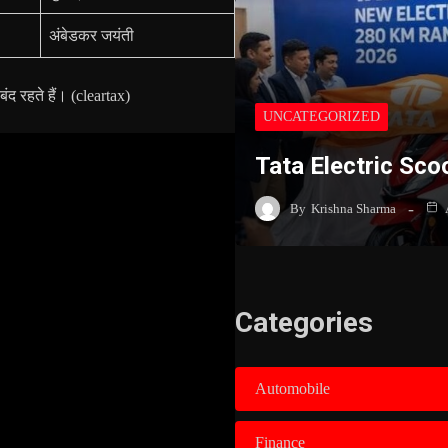
अंबेडकर जयंती
बंद रहते हैं। (
cleartax
)
UNCATEGORIZED
Tata Electric Sco
By
Krishna Sharma
Categories
Automobile
Finance