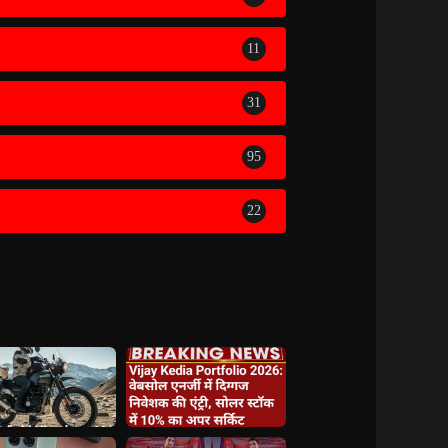
11
31
95
22