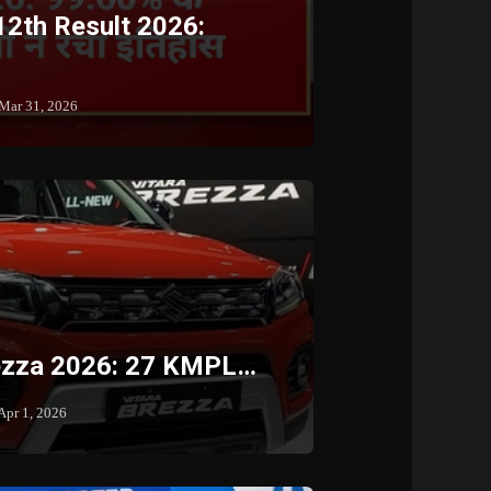
12th Result 2026:
Mar 31, 2026
rezza 2026: 27 KMPL…
Apr 1, 2026