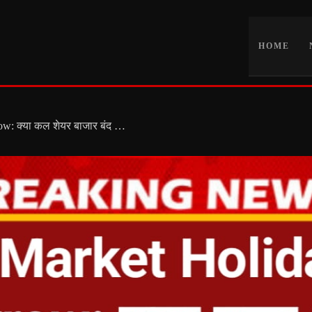
HOME
Share Market Holiday Tomorrow: क्या कल शेयर बाजार बंद रहेगा? NSE BSE Trading Update