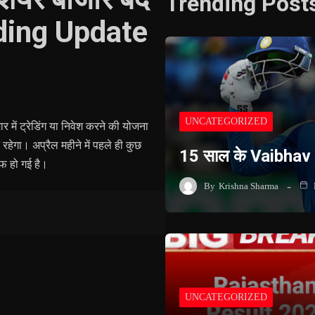
Trending Post
ding Update
UNCATEGORIZED
में ट्रेडिंग या निवेश करने की योजना
रहेगा। अप्रैल महीने में पहले ही कुछ
15 साल के Vaibhav
ाफ हो गई है।
By
Krishna Sharma
UNCATEGORIZED