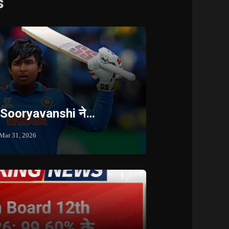
s
 Sooryavanshi ने…
Mar 31, 2026