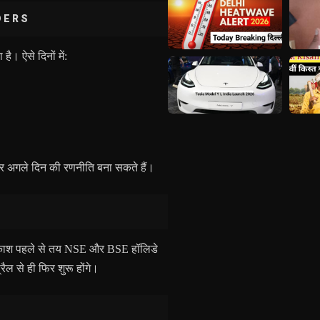
DERS
ै। ऐसे दिनों में:
और अगले दिन की रणनीति बना सकते हैं।
अवकाश पहले से तय NSE और BSE हॉलिडे
रैल से ही फिर शुरू होंगे।