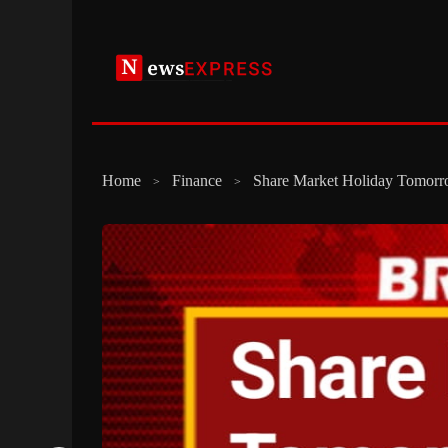
Skip
to
content
Home
Finance