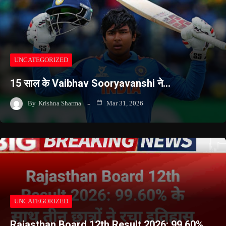
UNCATEGORIZED
15 साल के Vaibhav Sooryavanshi ने…
By
Krishna Sharma
Mar 31, 2026
UNCATEGORIZED
Rajasthan Board 12th Result 2026: 99.60%…