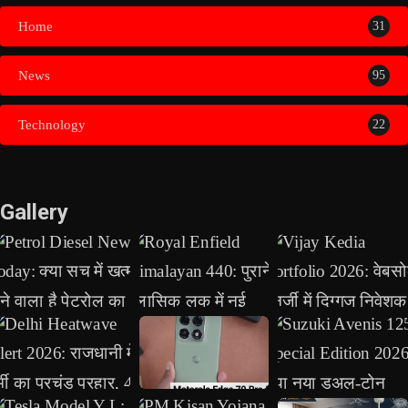
Home
31
News
95
Technology
22
Gallery