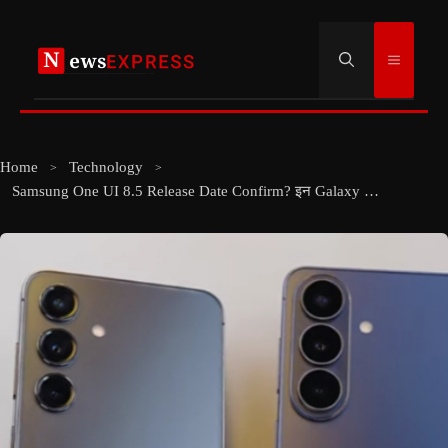
Skip
to
Menu
content
Home
Technology
Samsung One UI 8.5 Release Date Confirm? इन Galaxy फोन्स को मिलेगा धमाकेदार अपडेट!