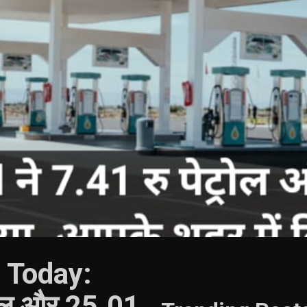
e Today:
्रोल और 25.01