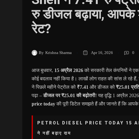
रु डीजल बढ़ाया, आपके शह
रेट?
By
Krishna Sharma
Apr 16, 2026
0
आज बुधवार,
15 अप्रैल 2026
को सरकारी तेल कंपनियों ने एक
कोई बदलाव नहीं किया है। लाखों लोग राहत की सांस ले रहे हैं,
ने पिछले महीने पेट्रोल को
₹7.41
और डीजल को
₹25.01 प्रत
पढ़ा –
डीजल पर ₹25.01 की बढ़ोतरी
! यह वृद्धि 1 अप्रैल 202
price today
की पूरी डिटेल समझते हैं और जानते हैं कि आपके 
PETROL DIESEL PRICE TODAY 15 APRIL
ने नहीं बढ़ाए दाम