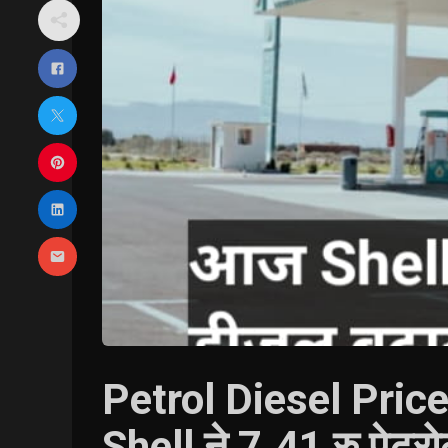
Petrol Diesel Pric
Shell ने 7.41 रु पेट