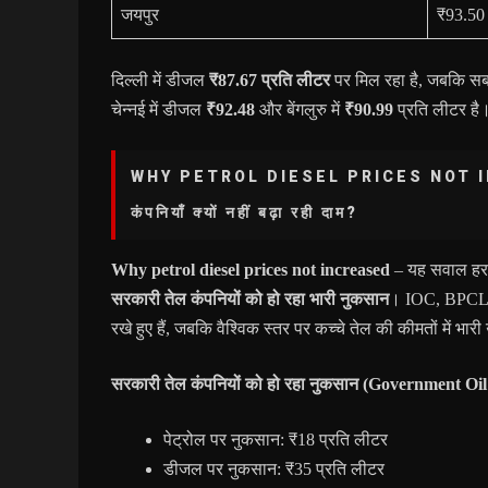
जयपुर
₹93.50 
दिल्ली में डीजल
₹87.67 प्रति लीटर
पर मिल रहा है, जबकि स
चेन्नई में डीजल
₹92.48
और बेंगलुरु में
₹90.99
प्रति लीटर है
WHY PETROL DIESEL PRICES NOT I
कंपनियाँ क्यों नहीं बढ़ा रही दाम?
Why petrol diesel prices not increased
– यह सवाल हर 
सरकारी तेल कंपनियों को हो रहा भारी नुकसान
। IOC, BPCL औ
रखे हुए हैं, जबकि वैश्विक स्तर पर कच्चे तेल की कीमतों में भा
सरकारी तेल कंपनियों को हो रहा नुकसान (Government O
पेट्रोल पर नुकसान: ₹18 प्रति लीटर
डीजल पर नुकसान: ₹35 प्रति लीटर