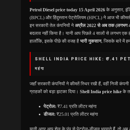
Petrol Diesel price today 15 April 2026
के अनुसार, इं
(BPCL) और हिंदुस्तान पेट्रोलियम (HPCL) ने आज भी कीमतों
इन सरकारी तेल कंपनियों ने
अप्रैल 2022 से अब तक (लगभग 
बदलाव नहीं किया है। यानी आप पिछले 4 सालों से लगभग एक ह
हालाँकि, इसके पीछे की वजह है
भारी नुकसान
, जिसके बारे में 
SHELL INDIA PRICE HIKE: ₹7.41 PE
महंगा
जहाँ सरकारी कंपनियों ने कीमतें स्थिर रखी हैं, वहीं निजी कंपनी
ग्राहकों को बड़ा झटका दिया।
Shell India price hike
के त
पेट्रोल:
₹7.41 प्रति लीटर महंगा
डीजल:
₹25.01 प्रति लीटर महंगा
यानी अगर आप शेल के पंप से पेट्रोल-डीजल भरवाते हैं, तो अब आ