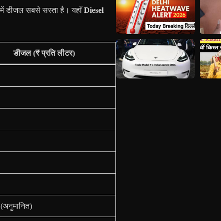
 में डीजल सबसे सस्ता है। यहाँ
Diesel
डीजल (₹ प्रति लीटर)
(अनुमानित)