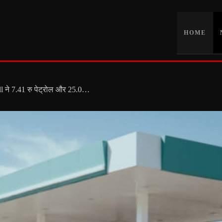
HOME
Petrol Diesel Price Today: Shell ने 7.41 रु पेट्रोल और 25.01 रु डीजल बढ़ाया, आपके शहर में कितने हैं रेट?