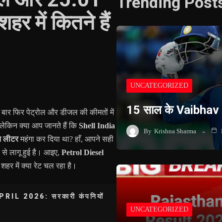
Trending Post
र में कितने हैं
UNCATEGORIZED
15 साल के Vaibhav
 बार फिर पेट्रोल और डीजल की कीमतों में
 लेकिन क्या आप जानते हैं कि
Shell India
By
Krishna Sharma
ि लीटर
महंगा कर दिया था? हाँ, आपने सही
6 से लागू हुई है। आइए,
Petrol Diesel
शहर में क्या रेट चल रहा है।
 2026: सरकारी कंपनियों
UNCATEGORIZED