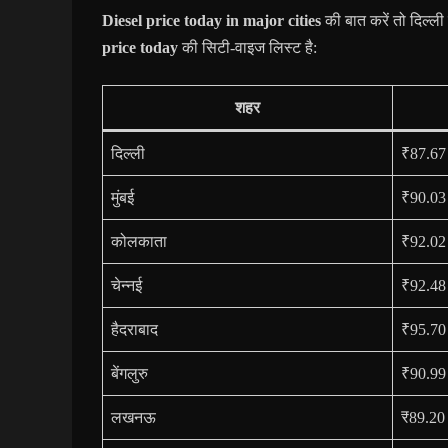
Diesel price today in major cities
की बात करें तो दिल्ली
price today
की सिटी-वाइज लिस्ट है:
शहर
दिल्ली
₹87.67
मुंबई
₹90.03
कोलकाता
₹92.02
चेन्नई
₹92.48
हैदराबाद
₹95.70
बेंगलुरु
₹90.99
लखनऊ
₹89.20 