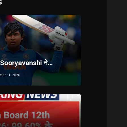
s
 Sooryavanshi ने…
Mar 31, 2026