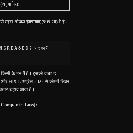
(अनुमानित)
बसे महंगा डीजल
हैदराबाद (₹95.70)
में है।
।
NCREASED? सरकारी
किसी के मन में है। इसकी वजह है
र HPCL अप्रैल 2022 से कीमतें स्थिर
री उतार-चढ़ाव आया है।
il Companies Loss):