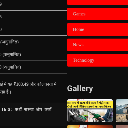
9
Games
5
0
Home
(अनुमानित)
News
 (अनुमानित)
Technology
 (अनुमानित)
ई में यह
₹103.49
और कोलकाता में
Gallery
 रहा है।
: कहाँ सस्ता और कहाँ