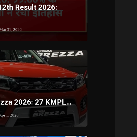
12th Result 2026:
Mar 31, 2026
rezza 2026: 27 KMPL…
Apr 1, 2026