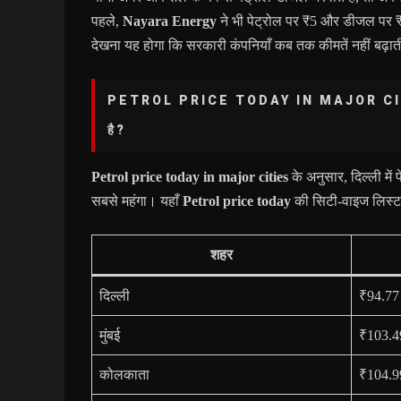
पहले,
Nayara Energy
ने भी पेट्रोल पर ₹5 और डीजल पर 
देखना यह होगा कि सरकारी कंपनियाँ कब तक कीमतें नहीं बढ़ाती
PETROL PRICE TODAY IN MAJOR CITIES:
है?
Petrol price today in major cities
के अनुसार, दिल्ली में 
सबसे महंगा। यहाँ
Petrol price today
की सिटी-वाइज लिस्ट 
शहर
दिल्ली
₹94.77
मुंबई
₹103.4
कोलकाता
₹104.9