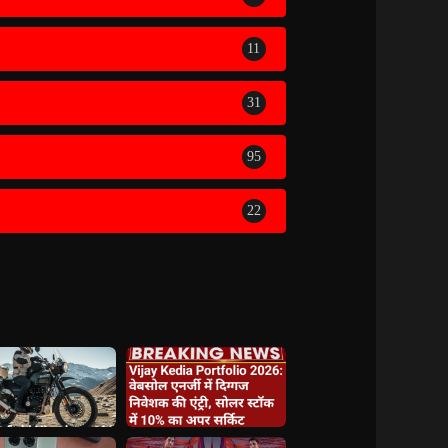
11
31
95
22