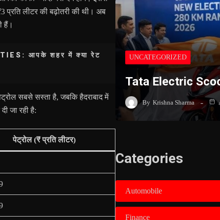
₹3 प्रति लीटर की बढ़ोतरी की थी। अब
 हैं।
 आपके शहर में क्या रेट
UNCATEGORIZED
Tata Electric Sco
पेट्रोल सबसे सस्ता है, जबकि हैदराबाद में
By
Krishna Sharma
दी जा रही है:
पेट्रोल (₹ प्रति लीटर)
Categories
9
Automobile
9
Finance