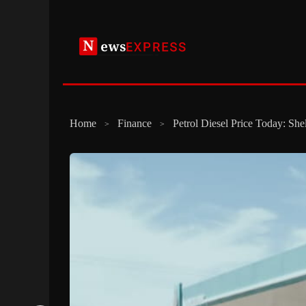
Skip
to
content
Home
Finance