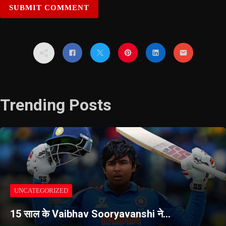
Trending Posts
UNCATEGORIZED
15 साल के Vaibhav Sooryavanshi ने…