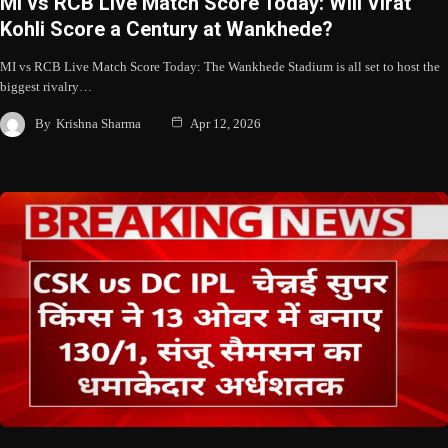
MI vs RCB Live Match Score Today: Will Virat
Kohli Score a Century at Wankhede?
MI vs RCB Live Match Score Today: The Wankhede Stadium is all set to host the
biggest rivalry…
By
Krishna Sharma
Apr 12, 2026