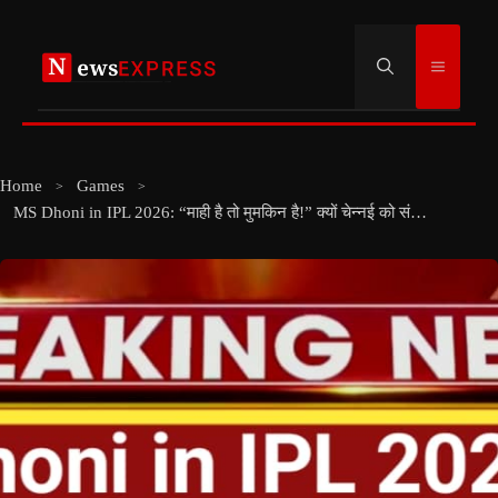
Skip
to
Menu
content
Home
Games
MS Dhoni in IPL 2026: “माही है तो मुमकिन है!” क्यों चेन्नई को संजू सैमसन से ज्यादा धोनी के अनुभव की जरूरत है?