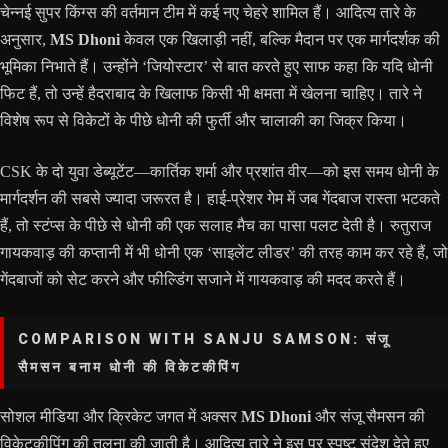
चेन्नई सुपर किंग्स की वर्तमान टीम में कई नए चेहरे शामिल हैं। आदित्य तारे के
अनुसार,
MS Dhoni
केवल एक खिलाड़ी नहीं, बल्कि मैदान पर एक मार्गदर्शक की
भूमिका निभाते हैं। उन्होंने ‘जियोस्टार’ से बात करते हुए साफ कहा कि यदि धोनी
फिट हैं, तो उन्हें हैदराबाद के खिलाफ किसी भी क्षमता में खेलना चाहिए। तारे ने
विशेष रूप से विकेटों के पीछे धोनी की फुर्ती और चालाकी का जिक्र किया।
CSK के दो युवा डेब्यूटेंट—कार्तिक शर्मा और प्रशांत वीर—को इस समय धोनी के
मार्गदर्शन की सबसे ज्यादा जरूरत है। हाई-प्रेशर गेम में जब गेंदबाज रास्ता भटकते
हैं, तो स्टंप्स के पीछे से धोनी की एक सलाह मैच का पासा पलट देती है। रुतुराज
गायकवाड़ की कप्तानी में भी धोनी एक ‘साइलेंट लीडर’ की तरह काम कर रहे हैं, जो
गेंदबाजों को सेट करने और फील्डिंग सजाने में गायकवाड़ की मदद करते हैं।
COMPARISON WITH SANJU SAMSON: संजू
सैमसन बनाम धोनी की विकेटकीपिंग
सोशल मीडिया और क्रिकेट जगत में अक्सर
MS Dhoni
और संजू सैमसन की
विकेटकीपिंग की तुलना की जाती है। आदित्य तारे ने इस पर स्पष्ट संदेश देते हुए