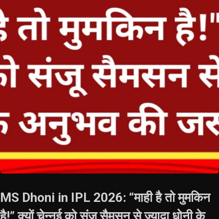
MS Dhoni in IPL 2026: “माही है तो मुमकिन
है!” क्यों चेन्नई को संजू सैमसन से ज्यादा धोनी के