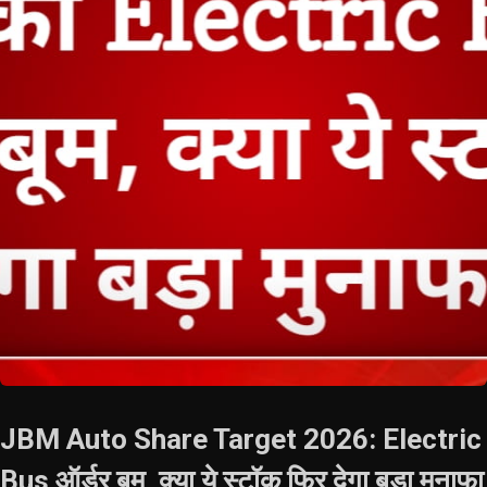
JBM Auto Share Target 2026: Electric
Bus ऑर्डर बूम, क्या ये स्टॉक फिर देगा बड़ा मुनाफा