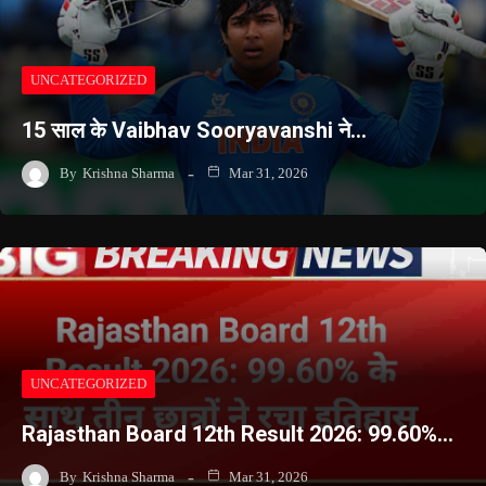
UNCATEGORIZED
15 साल के Vaibhav Sooryavanshi ने…
By
Krishna Sharma
Mar 31, 2026
UNCATEGORIZED
Rajasthan Board 12th Result 2026: 99.60%…
By
Krishna Sharma
Mar 31, 2026