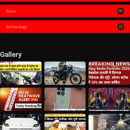
News
95
Technology
22
Gallery