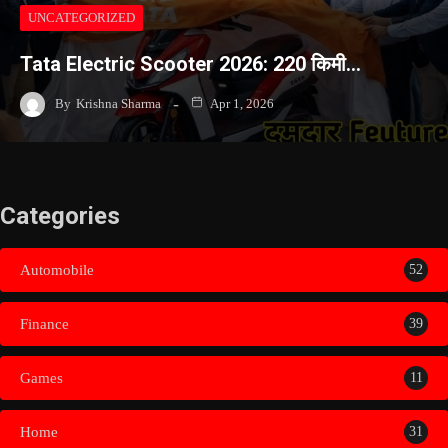
UNCATEGORIZED
Tata Electric Scooter 2026: 220 किमी…
By
Krishna Sharma
Apr 1, 2026
Categories
Automobile
52
Finance
39
Games
11
Home
31