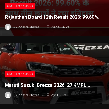
UNCATEGORIZED
Rajasthan Board 12th Result 2026: 99.60%…
By
Krishna Sharma
Mar 31, 2026
UNCATEGORIZED
Maruti Suzuki Brezza 2026: 27 KMPL…
By
Krishna Sharma
Apr 1, 2026