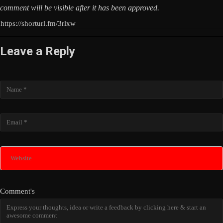
comment will be visible after it has been approved.
https://shorturl.fm/3rlxw
Leave a Reply
Name
Email
Website
Comment's