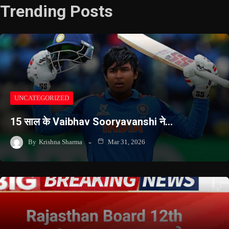
Trending Posts
UNCATEGORIZED
15 साल के Vaibhav Sooryavanshi ने…
By
Krishna Sharma
Mar 31, 2026