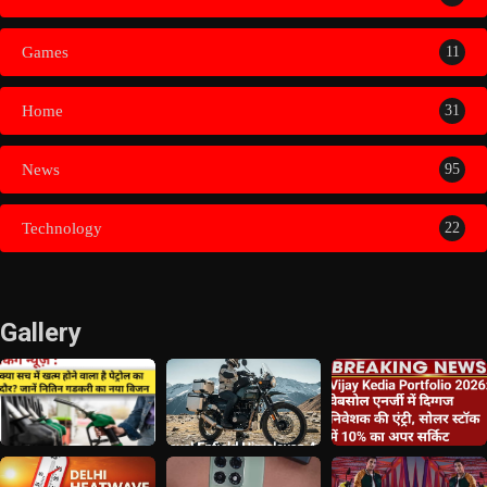
Games
11
Home
31
News
95
Technology
22
Gallery