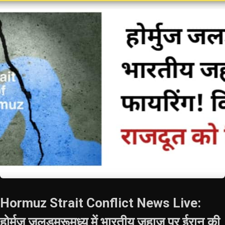
Hormuz Strait Conflict News Live:
होर्मुज जलडमरूमध्य में भारतीय जहाज पर ईरान की