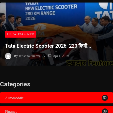
UNCATEGORIZED
Tata Electric Scooter 2026: 220 किमी…
By
Krishna Sharma
Apr 1, 2026
Categories
Automobile
52
Finance
39