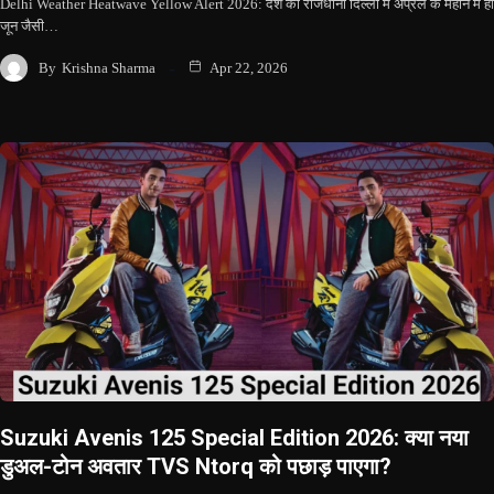
Delhi Weather Heatwave Yellow Alert 2026: देश की राजधानी दिल्ली में अप्रैल के महीने में ही
जून जैसी…
By
Krishna Sharma
Apr 22, 2026
Suzuki Avenis 125 Special Edition 2026: क्या नया
डुअल-टोन अवतार TVS Ntorq को पछाड़ पाएगा?