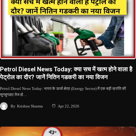
Petrol Diesel News Today: क्या सच में खत्म होने वाला है
पेट्रोल का दौर? जानें नितिन गडकरी का नया विजन
Petrol Diesel News Today: भारत के ऊर्जा क्षेत्र (Energy Sector) में एक बड़ी क्रांति की
सुगबुगाहट तेज हो…
By
Krishna Sharma
Apr 22, 2026