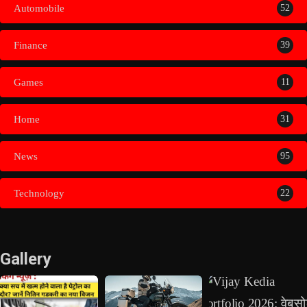
Automobile
52
Finance
39
Games
11
Home
31
News
95
Technology
22
Gallery