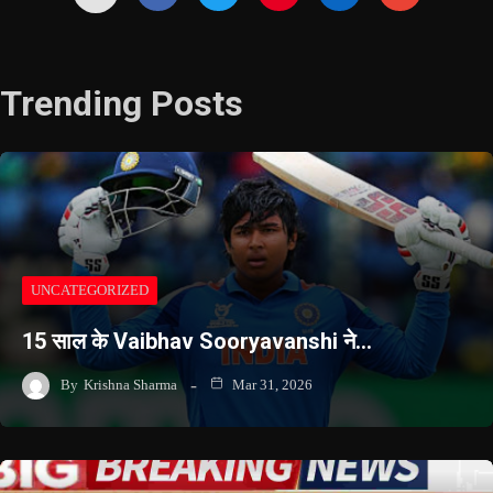
Trending Posts
UNCATEGORIZED
15 साल के Vaibhav Sooryavanshi ने…
By
Krishna Sharma
Mar 31, 2026