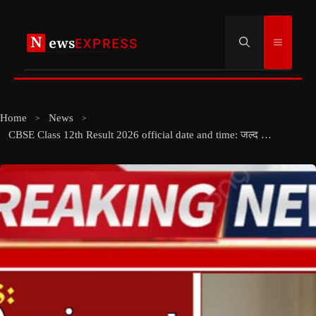
Skip
to
Menu
content
Home
News
CBSE Class 12th Result 2026 official date and time: जल्द खत्म होगा इंतजार! जानें कब आएगा रिजल्ट, उमंग ऐप और डिजीलॉकर पर ऐसे करें चेक