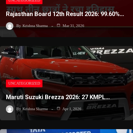
UNCATEGORIZED
Rajasthan Board 12th Result 2026: 99.60%…
By
Krishna Sharma
Mar 31, 2026
UNCATEGORIZED
Maruti Suzuki Brezza 2026: 27 KMPL…
By
Krishna Sharma
Apr 1, 2026