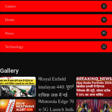
Games
11
Home
31
News
95
Technology
22
Gallery