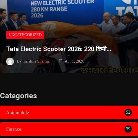
UNCATEGORIZED
Tata Electric Scooter 2026: 220 किमी…
By
Krishna Sharma
Apr 1, 2026
Categories
Automobile
52
Finance
39