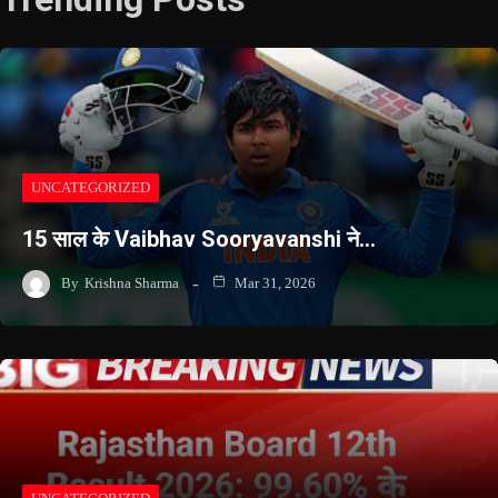
UNCATEGORIZED
15 साल के Vaibhav Sooryavanshi ने…
By
Krishna Sharma
Mar 31, 2026