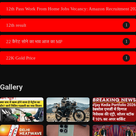
12th Pass Work From Home Jobs Vecancy: Amazon Recruitment 20
12th result
1
22 कैरेट सोने का भाव आज का MP
1
22K Gold Price
1
Gallery