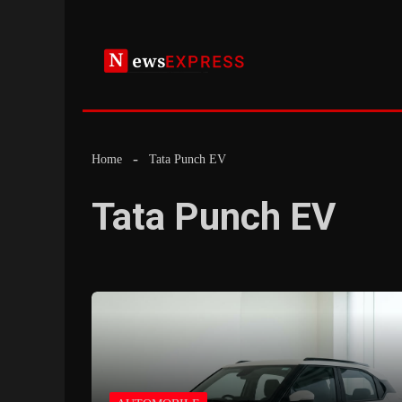
Skip
to
content
Home
Tata Punch EV
Tata Punch EV