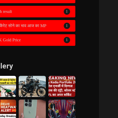
h result
1
कैरेट सोने का भाव आज का MP
1
K Gold Price
1
lery