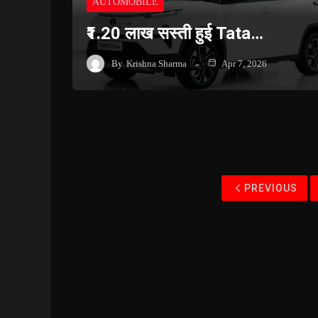
AUTOMOBILE
₹1.20 लाख सस्ती हुई Tata…
By
Krishna Sharma
Apr 7, 2026
PREVIOUS