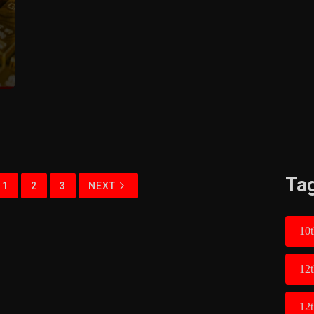
Ta
1
2
3
NEXT
10t
12
12