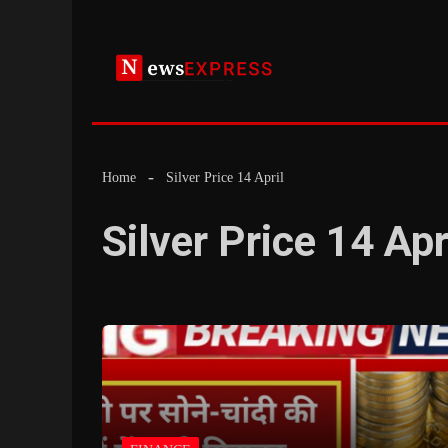
Skip
to
content
Home
Silver Price 14 April
Silver Price 14 Apr