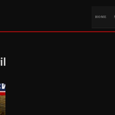
HOME
il