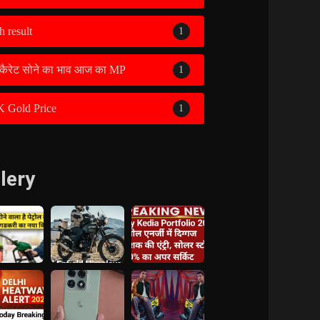
h result
1
कैरेट सोने का भाव आज का MP
1
K Gold Price
1
lery