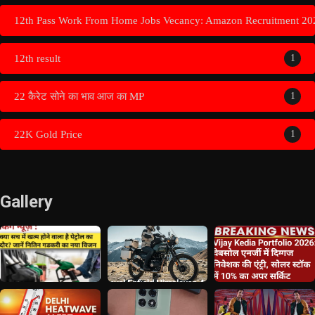
12th Pass Work From Home Jobs Vecancy: Amazon Recruitment 20
12th result
1
22 कैरेट सोने का भाव आज का MP
1
22K Gold Price
1
Gallery