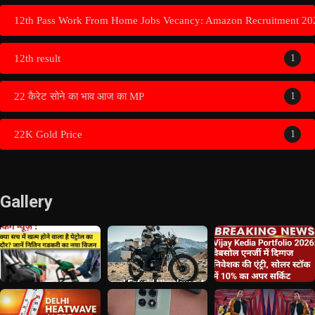
12th Pass Work From Home Jobs Vecancy: Amazon Recruitment 20
12th result
1
22 कैरेट सोने का भाव आज का MP
1
22K Gold Price
1
Gallery