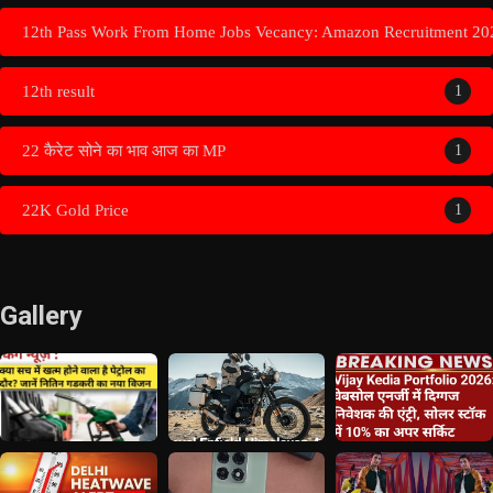
12th Pass Work From Home Jobs Vecancy: Amazon Recruitment 20
12th result
1
22 कैरेट सोने का भाव आज का MP
1
22K Gold Price
1
Gallery