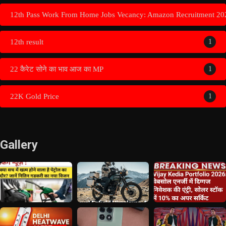
12th Pass Work From Home Jobs Vecancy: Amazon Recruitment 20
12th result
1
22 कैरेट सोने का भाव आज का MP
1
22K Gold Price
1
Gallery