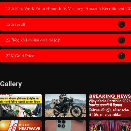
12th Pass Work From Home Jobs Vecancy: Amazon Recruitment 20
12th result
1
22 कैरेट सोने का भाव आज का MP
1
22K Gold Price
1
Gallery