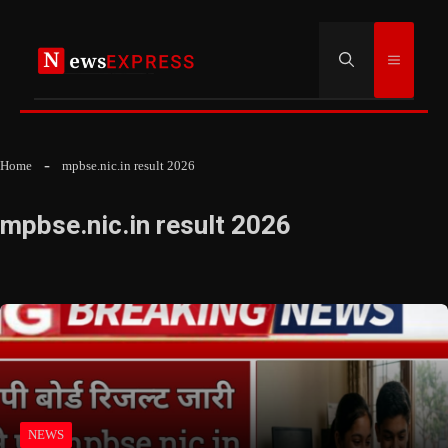
Skip
to
Menu
content
Home
mpbse.nic.in result 2026
mpbse.nic.in result 2026
NEWS