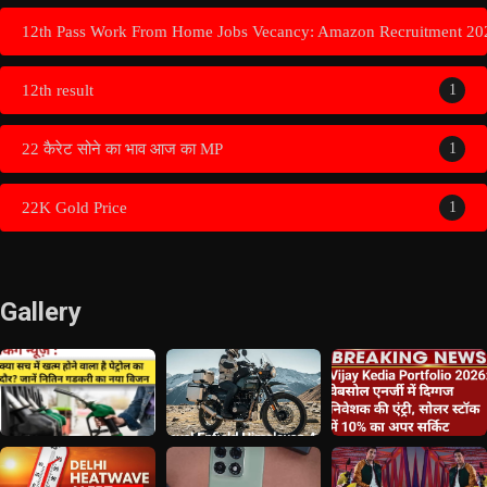
12th Pass Work From Home Jobs Vecancy: Amazon Recruitment 20
12th result
1
22 कैरेट सोने का भाव आज का MP
1
22K Gold Price
1
Gallery