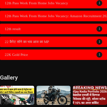
12th Pass Work From Home Jobs Vecancy
1
12th Pass Work From Home Jobs Vecancy: Amazon Recruitment 20
12th result
1
22 कैरेट सोने का भाव आज का MP
1
22K Gold Price
1
Gallery