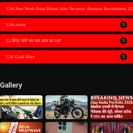
12th Pass Work From Home Jobs Vecancy: Amazon Recruitment 20
12th result
1
22 कैरेट सोने का भाव आज का MP
1
22K Gold Price
1
Gallery