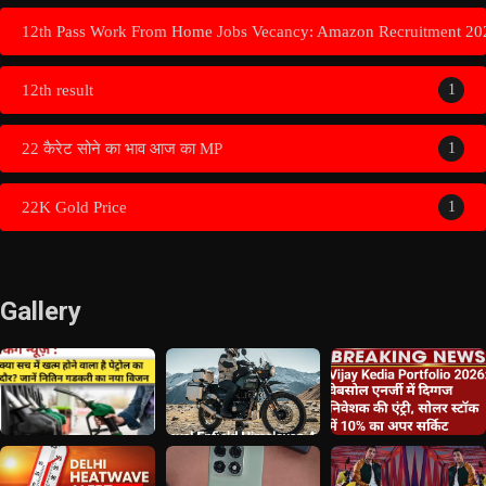
12th Pass Work From Home Jobs Vecancy: Amazon Recruitment 20
12th result
1
22 कैरेट सोने का भाव आज का MP
1
22K Gold Price
1
Gallery