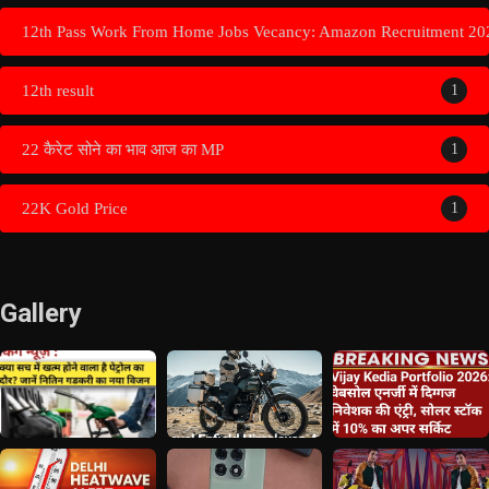
12th Pass Work From Home Jobs Vecancy: Amazon Recruitment 20
12th result
1
22 कैरेट सोने का भाव आज का MP
1
22K Gold Price
1
Gallery