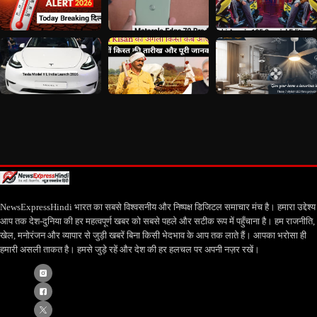
NewsExpressHindi भारत का सबसे विश्वसनीय और निष्पक्ष डिजिटल समाचार मंच है। हमारा उद्देश्य
आप तक देश-दुनिया की हर महत्वपूर्ण खबर को सबसे पहले और सटीक रूप में पहुँचाना है। हम राजनीति,
खेल, मनोरंजन और व्यापार से जुड़ी खबरें बिना किसी भेदभाव के आप तक लाते हैं। आपका भरोसा ही
हमारी असली ताकत है। हमसे जुड़े रहें और देश की हर हलचल पर अपनी नज़र रखें।