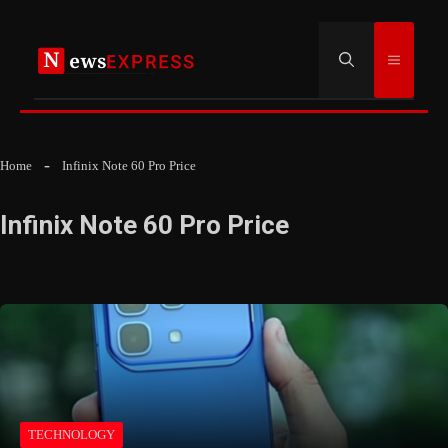
Skip
to
Menu
content
Home
Infinix Note 60 Pro Price
Infinix Note 60 Pro Price
TECHNOLOGY