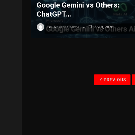
Google Gemini vs Others:
ChatGPT…
By
Krishna Sharma
Apr 9, 2026
PREVIOUS