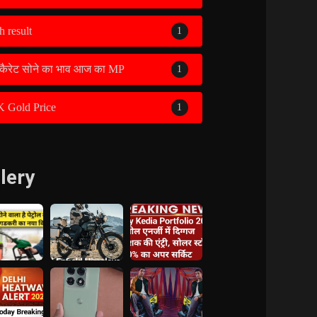
h result
1
कैरेट सोने का भाव आज का MP
1
K Gold Price
1
lery