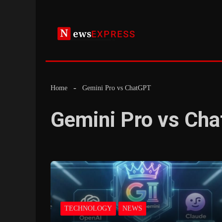
Skip
to
content
Home
Gemini Pro vs ChatGPT
Gemini Pro vs Ch
TECHNOLOGY
NEWS