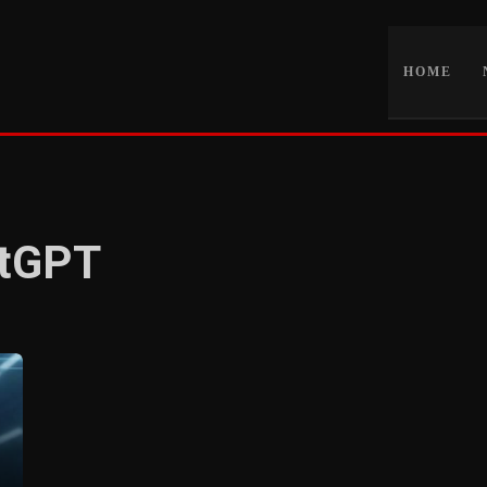
HOME
atGPT