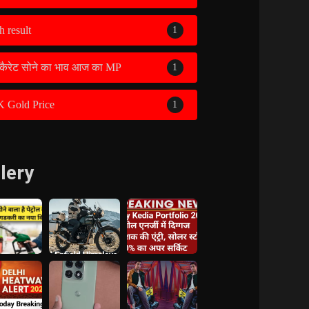
h result
1
कैरेट सोने का भाव आज का MP
1
K Gold Price
1
lery