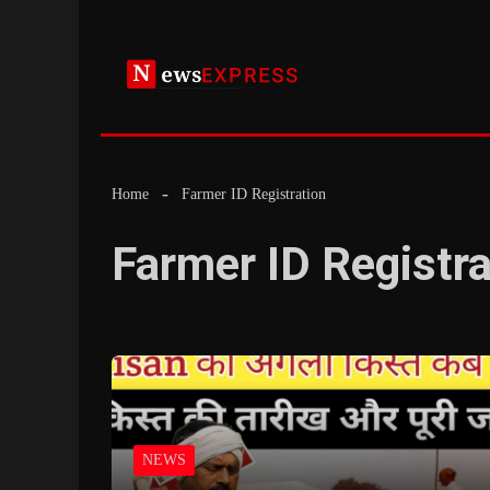
Skip
to
content
Home
Farmer ID Registration
Farmer ID Registra
NEWS