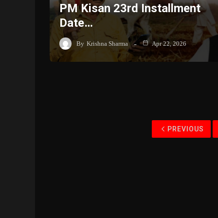
PM Kisan 23rd Installment
Date…
By
Krishna Sharma
Apr 22, 2026
PREVIOUS