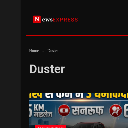
Skip
to
content
Home
Duster
Duster