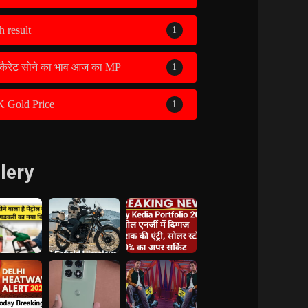
h result
1
कैरेट सोने का भाव आज का MP
1
K Gold Price
1
lery