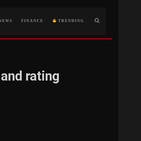
NEWS
FINANCE
TRENDING
and rating