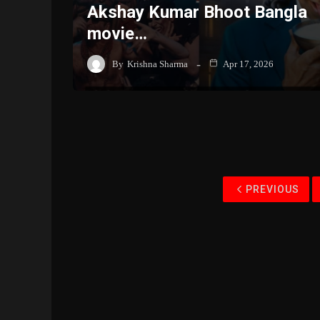
Akshay Kumar Bhoot Bangla
movie…
By
Krishna Sharma
Apr 17, 2026
PREVIOUS