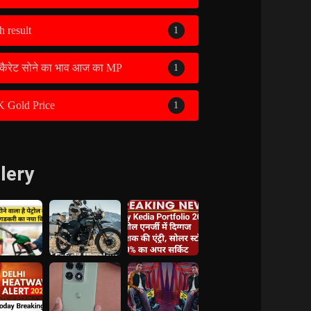
h result
1
कैरेट सोने का भाव आज का MP
1
K Gold Price
1
lery