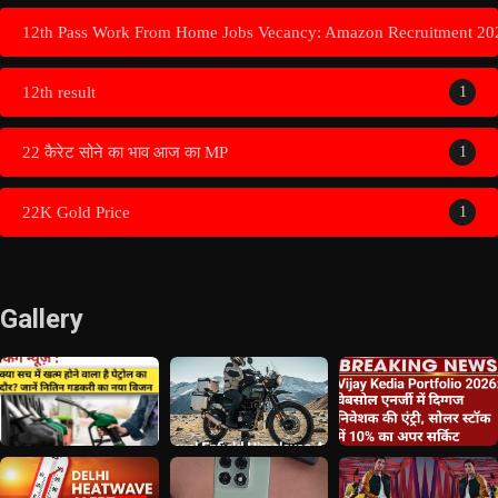
12th Pass Work From Home Jobs Vecancy: Amazon Recruitment 20
12th result
1
22 कैरेट सोने का भाव आज का MP
1
22K Gold Price
1
Gallery