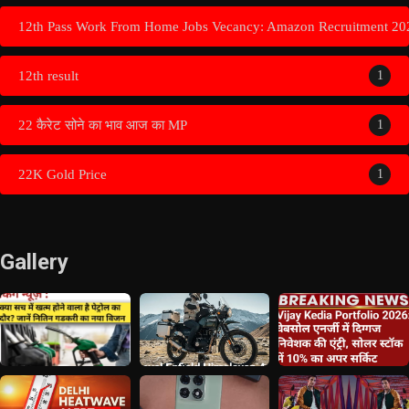
12th Pass Work From Home Jobs Vecancy: Amazon Recruitment 20
12th result
1
22 कैरेट सोने का भाव आज का MP
1
22K Gold Price
1
Gallery