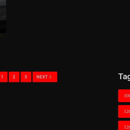
Ta
1
2
3
NEXT
10t
12
12