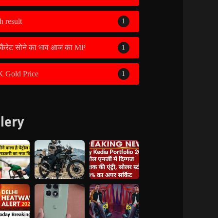
h result
1
कैरेट सोने का भाव आज का MP
1
K Gold Price
1
lery