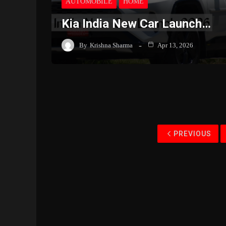
AUTOMOBILE
HOME
Kia India New Car Launch…
By
Krishna Sharma
Apr 13, 2026
PREVIOUS