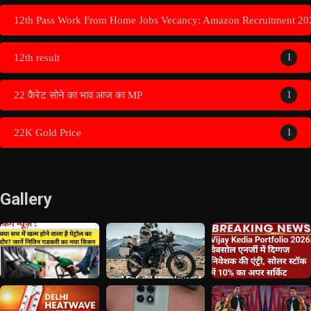
12th Pass Work From Home Jobs Vecancy: Amazon Recruitment 20
12th result
1
22 कैरेट सोने का भाव आज का MP
1
22K Gold Price
1
Gallery